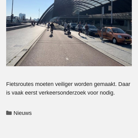
Fietsroutes moeten veiliger worden gemaakt. Daar
is vaak eerst verkeersonderzoek voor nodig.
Categorieën
Nieuws