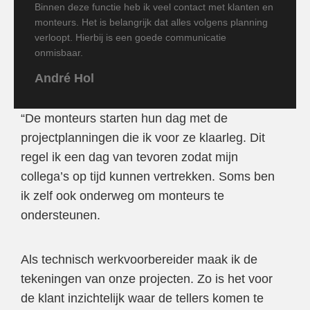
Binnen deze functie heb ik veel contact met klanten en
monteurs. Het is belangrijk dat alles volgens planning
verloopt. Hierbij is een goede communicatie
onmisbaar.
André Hol
“De monteurs starten hun dag met de
projectplanningen die ik voor ze klaarleg. Dit
regel ik een dag van tevoren zodat mijn
collega’s op tijd kunnen vertrekken. Soms ben
ik zelf ook onderweg om monteurs te
ondersteunen.
Als technisch werkvoorbereider maak ik de
tekeningen van onze projecten. Zo is het voor
de klant inzichtelijk waar de tellers komen te