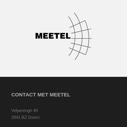
CONTACT MET MEETEL
Velperengh 40
3941 BZ Doorn