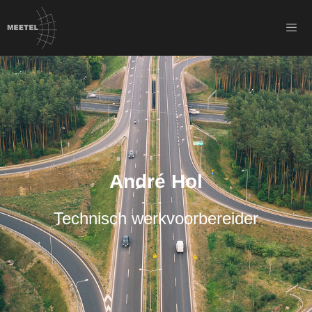
André Hol
Technisch werkvoorbereider